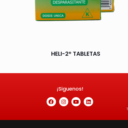
HELI-2® TABLETAS
¡Siguenos!