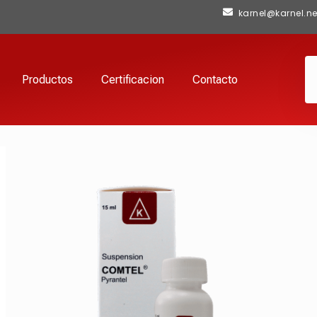
karnel@karnel.ne
Productos
Certificacion
Contacto