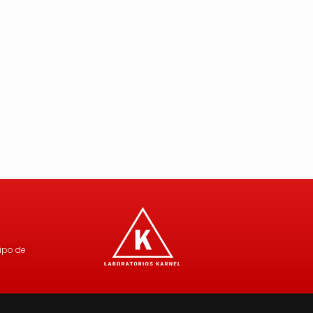
uipo de