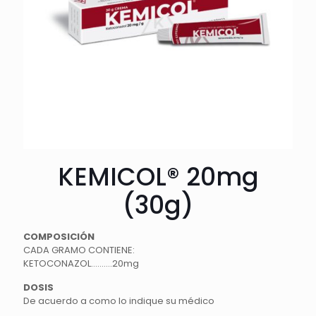
KEMICOL® 20mg
(30g)
COMPOSICIÓN
CADA GRAMO CONTIENE:
KETOCONAZOL……….20mg
DOSIS
De acuerdo a como lo indique su médico