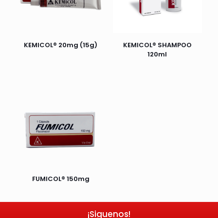
KEMICOL® 20mg (15g)
KEMICOL® SHAMPOO
120ml
FUMICOL® 150mg
¡Siguenos!