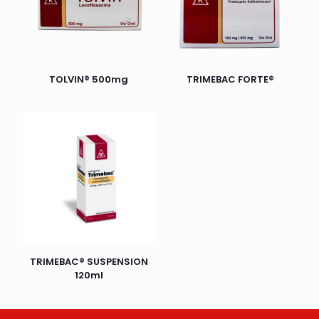
TOLVIN® 500mg
TRIMEBAC FORTE®
TRIMEBAC® SUSPENSION
120ml