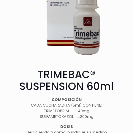
TRIMEBAC®
SUSPENSION 60ml
COMPOSICIÓN
CADA CUCHARADITA (5ml) CONTIENE:
TRIMETOPRIM……….40mg
SULFAMETOXAZOL…….200mg
DOSIS
De acuerdo a como lo indique su médico