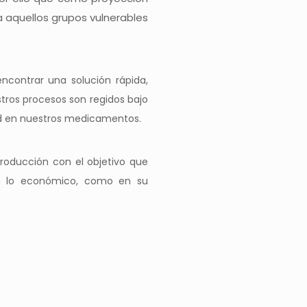
a aquellos grupos vulnerables
ontrar una solución rápida,
tros procesos son regidos bajo
dad en nuestros medicamentos.
roducción con el objetivo que
en lo económico, como en su