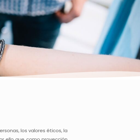
rsonas, los valores éticos, la
or ello que como proyección