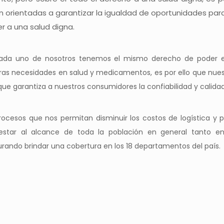
n orientadas a garantizar la igualdad de oportunidades par
r a una salud digna.
da uno de nosotros tenemos el mismo derecho de poder enc
as necesidades en salud y medicamentos, es por ello que nues
 que garantiza a nuestros consumidores la confiabilidad y cali
esos que nos permitan disminuir los costos de logística y p
estar al alcance de toda la población en general tanto 
urando brindar una cobertura en los 18 departamentos del país.