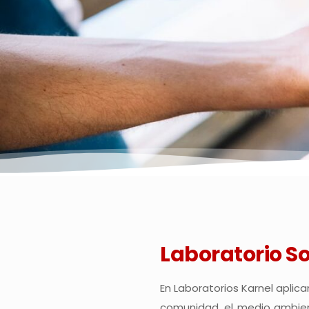
Laboratorio S
En Laboratorios Karnel aplica
comunidad, el medio ambient