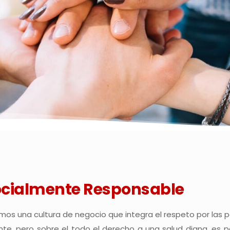
ocialmente Responsable
mos una cultura de negocio que integra el respeto por las pe
e, pero sobre el todo el derecho a una salud digna, es p