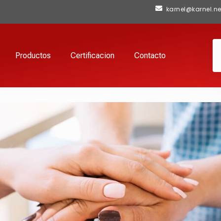
karnel@karnel.ne
Productos
Certificacion
Contacto